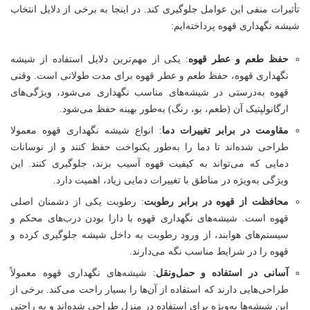
تأثیرات منفی این عوامل جلوگیری کند. در اینجا به برخی از دلایل انتخاب
شیشه نگهداری قهوه پرداخته‌ایم:
حفظ طعم و عطر قهوه
: یکی از مهم‌ترین دلایل استفاده از شیشه
نگهداری قهوه، حفظ طعم و عطر قهوه برای مدت طولانی است. وقتی
قهوه به‌درستی در شیشه‌های مناسب نگهداری می‌شود، ویژگی‌های
ارگانولپتیک آن (طعم، بو، رنگ) به‌طور بهینه حفظ می‌شود.
مقاومت در برابر تغییرات دما
: انواع شیشه نگهداری قهوه معمولا
طراحی شده‌اند تا دما را به‌طور یکنواخت حفظ کنند و از نوسانات
دمایی که می‌تواند به کیفیت قهوه آسیب بزند، جلوگیری کنند. این
ویژگی به‌ویژه در مناطق با تغییرات دمایی زیاد، اهمیت دارد.
محافظت از قهوه در برابر رطوبت
: رطوبت یکی از دشمنان اصلی
قهوه است. شیشه‌های نگهداری قهوه با دارا بودن درب‌های محکم و
سیستم‌های هوابند، از ورود رطوبت به داخل شیشه جلوگیری کرده و
قهوه را در شرایط مناسب نگه می‌دارند.
آسانی در استفاده و حمل‌ونقل
: شیشه‌های نگهداری قهوه معمولاً
طراحی‌هایی دارند که استفاده از آن‌ها را بسیار راحت می‌کند. برخی از
این شیشه‌ها به‌ویژه برای استفاده در منزل طراحی شده‌اند و به راحتی