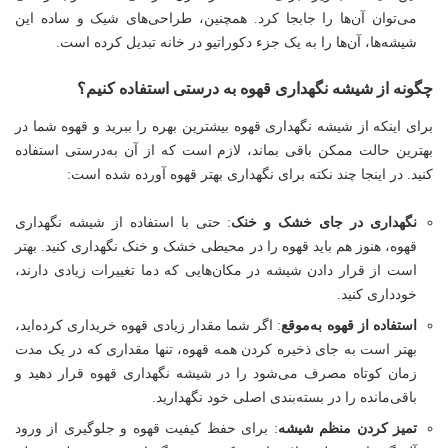
می‌توان آن‌ها را جابجا کرد. همچنین، طراحی‌های شیک و ساده این
شیشه‌ها، آن‌ها را به یک جزء دکوراتیو در خانه تبدیل کرده است.
چگونه از شیشه نگهداری قهوه به درستی استفاده کنیم؟
برای اینکه از شیشه نگهداری قهوه بیشترین بهره را ببرید و قهوه شما در
بهترین حالت ممکن باقی بماند، لازم است که از آن به‌درستی استفاده
کنید. در اینجا چند نکته برای نگهداری بهتر قهوه آورده شده است:
نگهداری در جای خشک و خنک
: حتی با استفاده از شیشه نگهداری
قهوه، هنوز هم باید قهوه را در محیطی خشک و خنک نگهداری کنید. بهتر
است از قرار دادن شیشه در مکان‌هایی که دما تغییرات زیادی دارند،
خودداری کنید.
استفاده از قهوه به‌موقع
: اگر شما مقدار زیادی قهوه خریداری کرده‌اید،
بهتر است به جای ذخیره کردن همه قهوه، تنها مقداری که در یک مدت
زمان کوتاه مصرف می‌شود را در شیشه نگهداری قهوه قرار دهید و
باقی‌مانده را در بسته‌بندی اصلی خود نگهدارید.
تمیز کردن منظم شیشه
: برای حفظ کیفیت قهوه و جلوگیری از ورود