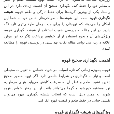
بی‌نظیر خود را حفظ کند، نگهداری صحیح آن اهمیت زیادی دارد. در این
راستا، یکی از بهترین گزینه‌ها برای حفظ تازگی و طعم قهوه،
شیشه
نگهداری قهوه
است. این شیشه‌ها با طراحی‌های خاص خود به شما این
امکان را می‌دهند که قهوه‌تان را برای مدت زمان طولانی‌تری تازه نگه
دارید. در این مقاله به بررسی اهمیت استفاده از شیشه نگهداری قهوه،
ویژگی‌های آن و نحوه استفاده از آن خواهیم پرداخت (اگر به این موارد
علاقه دارید، می توانید مقاله
نکات بهداشتی در نوشیدن قهوه
را مطالعه
کنید).
اهمیت نگهداری صحیح قهوه
قهوه، به‌ویژه زمانی که تازه آسیاب می‌شود، حساس به تغییرات محیطی
است و نیاز به نگهداری در شرایط خاصی دارد. اگر قهوه به‌طور صحیح
ذخیره نشود، طعم و عطر آن به سرعت کاهش می‌یابد. هوای مرطوب،
نور مستقیم خورشید و گرما می‌توانند باعث از بین رفتن خواص قهوه
شوند. به همین دلیل است که انتخاب شیشه نگهداری قهوه می‌تواند
نقشی حیاتی در حفظ طعم و کیفیت قهوه ایفا کند.
ویژگی‌های شیشه نگهداری قهوه