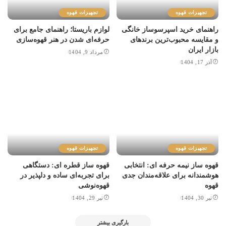
تجهیزات قهوه
تجهیزات قهوه
راهنمای خرید اسپرسوساز خانگی
لوازم باریستا؛ راهنمای جامع برای
و مقایسه محبوب‌ترین برندهای
حرفه‌ای شدن در هنر قهوه‌سازی
بازار ایران
مرداد 9, 1404
آذر 17, 1404
تجهیزات قهوه
تجهیزات قهوه
قهوه ساز نیمه حرفه ای: انتخابی
قهوه ساز قطره ای: دستگاهی
هوشمندانه برای علاقه‌مندان جدی
برای تجربه‌ای ساده و دلپذیر در
قهوه
قهوه‌نوشی
تیر 30, 1404
تیر 29, 1404
بارگیری بیشتر