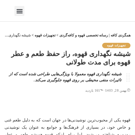
صنعت قهوه
کافه گردی
همگردی کافه | رسانه تخصصی قهوه و کافه‌گردی
>
تجهیزات قهوه
>
شیشه نگهداری قهوه، راز حفظ طعم و عطر قهوه برای مدت طولانی
تجهیزات قهوه
شیشه نگهداری قهوه، راز حفظ طعم و عطر
قهوه برای مدت طولانی
شیشه نگهداری قهوه معمولا با ویژگی‌هایی طراحی شده است که از
تاثیرات منفی محیطی بر روی قهوه جلوگیری می‌کند.
بهمن 28, 1403
161 بازدید
قهوه یکی از محبوب‌ترین نوشیدنی‌ها در جهان است که به دلیل طعم غنی
و خاص خود، در بسیاری از فرهنگ‌ها و جوامع به عنوان یک نوشیدنی
روزمره شناخته می‌شود. اما برای اینکه قهوه همیشه طعم و عطر