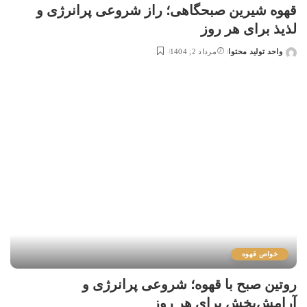
قهوه شیرین صبحگاهی؛ راز شروعی پرانرژی و
لذیذ برای هر روز
واحد تولید محتوا
مرداد 2, 1404
خواص قهوه
روتین صبح با قهوه؛ شروعی پرانرژی و
آرامش‌بخش برای هر روز