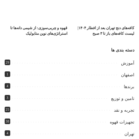
کافه‌های دنج تهران بعد از افطار ۱۴۰۴|
قهوه و چربی‌سوزی: از شیمی دانه‌ها تا
لیست کافه‌های باز تا ۳ صبح
استراتژی‌های نوین متابولیک
دسته بندی ها
29
آموزش
1
اصفهان
4
برندها
3
تامین و توزیع
25
تجربه و نقد
38
تجهیزات قهوه
4
تهران