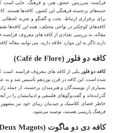
فرانسه، سرزمین عشق، هنر، و فرهنگ، جایی است که س
جنبه‌های برجسته فرهنگی این کشور، کافه‌ها هستند. کاف
برای برقراری ارتباط، بحث و گفتگو و تجربه لحظاتی ا
کافه‌های کوچکتر در نواحی مختلف، همه این کافه‌ها نقش و
مقاله، به بررسی تعدادی از کافه های معروف فرانسه خ
دارند (اگر به این موارد علاقه دارید، می توانید مقاله
کافه
کافه دو فلور (Café de Flore)
کافه دو فلور
شده است. این کافه در قرن نوزدهم تأسیس شد و به عن
بسیاری از نویسندگان و هنرمندان برجسته، از جمله ژا
گذرانده‌اند و گفت‌وگوهای فلسفی و ادبیاتیشان را در آنجا 
خاطر فضای کلاسیک و چیدمان زیبای خود نیز مشهور است
فرهنگ پاریسی هستند، توصیه می‌شود.
کافه دی دو ماگوت (Café des Deux Magots)