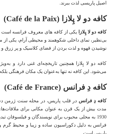
اصیل پاریسی لذت ببرند.
کافه دو لا پِلازا (Café de la Paix)
کافه دو لا پِلازا
یکی از کافه های معروف فرانسه است که 
بی‌نظیر، نمای داخلی شکوهمند و محیطی آرام، یکی از 
نوشیدن قهوه و لذت بردن از فضای کلاسیک و پر زرق و بر
کافه دو لا پِلازا همچنین تاریخچه‌ای غنی دارد و به‌
می‌شود. این کافه نه تنها به‌عنوان یک مکان فرهنگی بلکه
کافه دِ فرانس (Café de France)
کافه دِ فرانس
در قلب پاریس، در محله سنت ژرمن دس 
1930 به محلی محبوب برای نویسندگان و فیلسوفان تبد
فرانس به دلیل دکوراسیون ساده و زیبا و محیط گرم و
پاریس است.