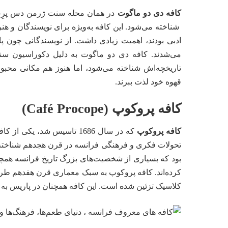
کافه دی دو ماگوت
در همان محله سنت ژرمن دس پرِس 
شناخته می‌شود. این کافه به‌ویژه برای نویسندگان و ه
ادبی بودند، اهمیت زیادی داشت. از نویسندگانی چون پابل
می‌شدند. کافه دی دو ماگوت به دلیل دکوراسیون سن
تاریخچه‌اش شناخته می‌شود، اما هنوز هم مکانی محبو
قهوه خود لذت ببرند.
کافه پروکوپ (Café Procope)
کافه پروکوپ
که در سال 1686 تاسیس شد،
تحولات فکری و فرهنگی فرانسه در قرن هجدهم شناخته می
بود که بسیاری از شخصیت‌های بزرگ تاریخ فرانسه همچون
کرده‌اند. کافه پروکوپ به سبک معماری قرن هفدهم طر
کلاسیک تزئین شده است. این کافه همچنان در پاریس به‌