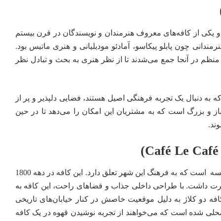
 یکی از کافه‌های معروف هنرمندان و نویسندگان در قرن بیستم
ه‌ویژه در دهه‌های 1920 و 1930 میزبان هنرمندانی چون پابلو پیکاسو، آمادئو مودیلیانی و هنری ماتیس بود.
 منظم در آنجا جمع می‌شدند تا از نظر هنری به بحث و تبادل نظر
 به دنبال یک تجربه فرهنگی اصیل هستند، فضایی دلپذیر و پر از
باز و بزرگ است که به مشتریان این امکان را می‌دهد تا در حین
ند.
یکی دیگر از کافه های معروف فرانسه است که به فرهنگ این شهر تعلق دارد. این کافه در دهه 1800
رت داشت. با طراحی داخلی جذاب و فضاهای راحت، این کافه به
فه دو کلاژ به دلیل موقعیت خاصش در کنار خیابان‌های تاریخی
حلی شده است که می‌خواهند از تجربه نوشیدن قهوه در یک کافه