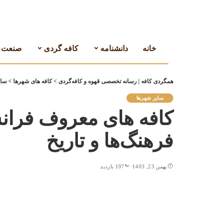
خانه
دانشنامه
کافه گردی
صنعت ق
همگردی کافه | رسانه تخصصی قهوه و کافه‌گردی
>
کافه های شهرها
>
سای
سایر شهرها
کافه های معروف فرانسه
فرهنگ‌ها و تاریخ
بهمن 23, 1403
197 بازدید