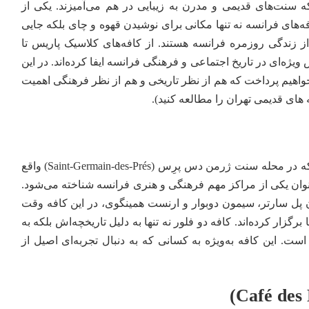
نت‌های قدیمی و مدرن به زیبایی در هم می‌آمیزند. یکی از
ه‌های فرانسه نه تنها مکانی برای نوشیدن قهوه و چای بلکه جایی
ز زندگی روزمره فرانسه هستند. از کافه‌های کلاسیک پاریس تا
یژه‌ای در تاریخ اجتماعی و فرهنگی فرانسه ایفا کرده‌اند. در این
واهیم پرداخت که هم از نظر تاریخی و هم از نظر فرهنگی اهمیت
 های قدیمی تهران
را مطالعه کنید).
یکی از کافه های معروف فرانسه است که در محله سنت ژرمن دس پرِس (Saint-Germain-des-Prés) واقع
وان یکی از مراکز مهم فرهنگی و هنری فرانسه شناخته می‌شود.
ن پل سارتر، سیمون دوبوار و ارنست همینگوی، در این کافه وقت
برگزار کرده‌اند. کافه دو فلور نه تنها به دلیل تاریخچه‌اش بلکه به
. این کافه به‌ویژه به کسانی که به دنبال تجربه‌ای اصیل از